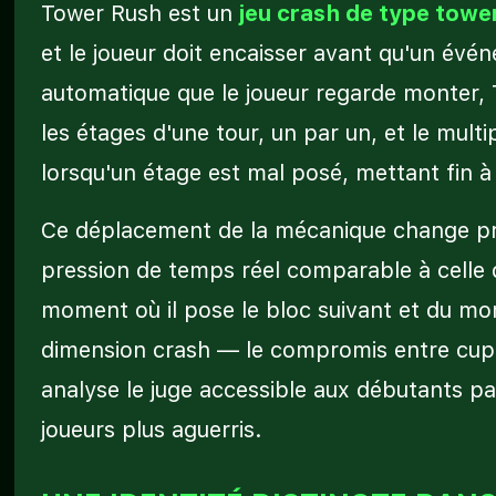
Tower Rush est un
jeu crash de type towe
et le joueur doit encaisser avant qu'un év
automatique que le joueur regarde monter,
les étages d'une tour, un par un, et le mul
lorsqu'un étage est mal posé, mettant fin 
Ce déplacement de la mécanique change pr
pression de temps réel comparable à celle d'
moment où il pose le bloc suivant et du mome
dimension crash — le compromis entre cupid
analyse le juge accessible aux débutants par
joueurs plus aguerris.