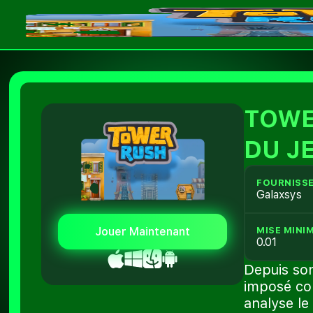
TOWE
DU J
FOURNISSE
Galaxsys
MISE MINI
Jouer Maintenant
0.01
Depuis son
imposé com
analyse le