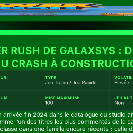
R RUSH DE GALAXSYS : 
EU CRASH À CONSTRUCTI
UR:
TYPE:
VOLATIL
Jeu Turbo / Jeu Rapide
Élevée
MUM:
MISE MAXIMUM:
JEU AUT
100
Non
 arrivée fin 2024 dans le catalogue du studio 
me l'un des titres les plus commentés de la ca
 classe dans une famille encore récente : celle 