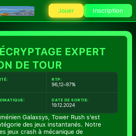
Jouer
Inscription
DÉCRYPTAGE EXPERT
ON DE TOUR
ITÉ:
RTP:
96,12–97%
OMATIQUE:
DATE DE SORTIE:
19.12.2024
arménien Galaxsys, Tower Rush s'est
tégorie des jeux instantanés. Notre
des jeux crash à mécanique de