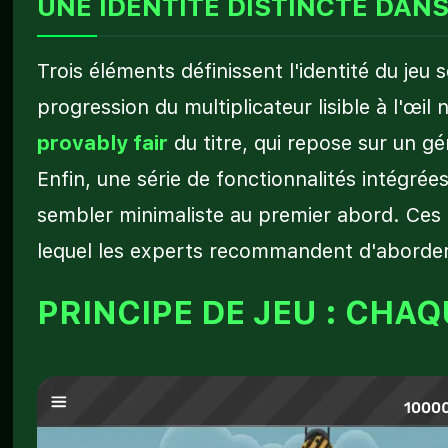
UNE IDENTITÉ DISTINCTE DAN
Trois éléments définissent l'identité du jeu 
progression du multiplicateur lisible à l'œil
provably fair
du titre, qui repose sur un g
Enfin, une série de fonctionnalités intégrée
sembler minimaliste au premier abord. Ces tr
lequel les experts recommandent d'aborder 
PRINCIPE DE JEU : CHA